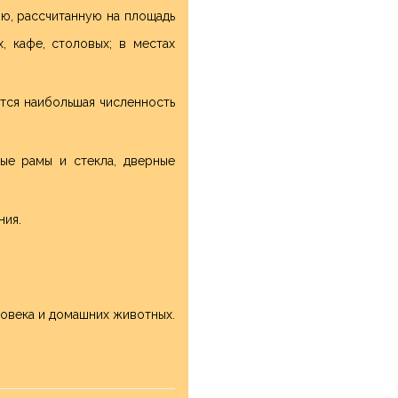
ию, рассчитанную на площадь
, кафе, столовых; в местах
ется наибольшая численность
ые рамы и стекла, дверные
ния.
ловека и домашних животных.