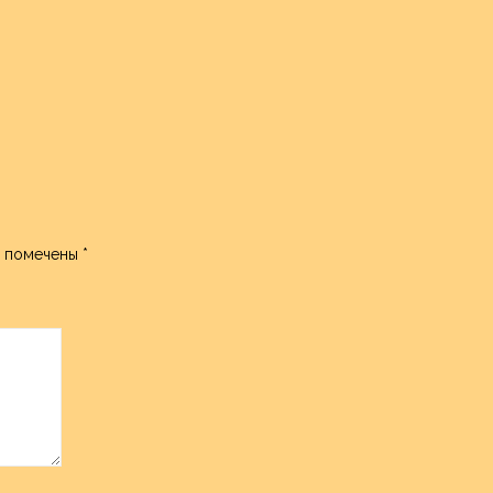
я помечены
*