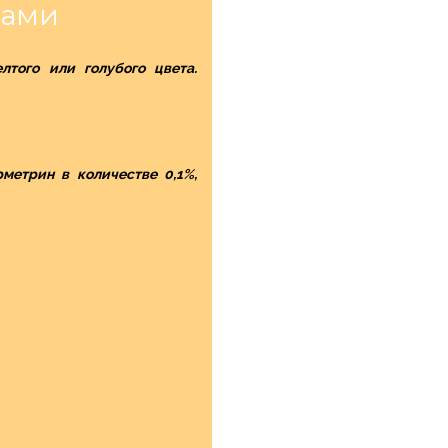
хами
того или голубого цвета.
метрин в количестве 0,1%,